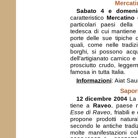
Mercati
Sabato 4 e domeni
caratteristico
Mercatino 
particolari paesi della 
tedesca di cui mantiene i
porte delle sue tipiche c
quali, come nelle tradizi
borghi, si possono acqui
dell'artigianato carnico e
prosciutto crudo, legger
famosa in tutta Italia.
Informazioni
: Aiat Sa
Sapor
12 dicembre 2004
L
tiene a
Raveo
, paese 
Esse di Raveo
, friabili
propone prodotti natura
secondo le antiche tradiz
molte manifestazioni col