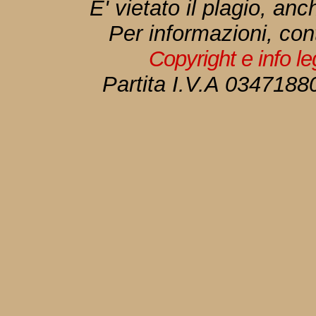
E' vietato il plagio, anc
Per informazioni, con
Copyright e info l
Partita I.V.A 034718