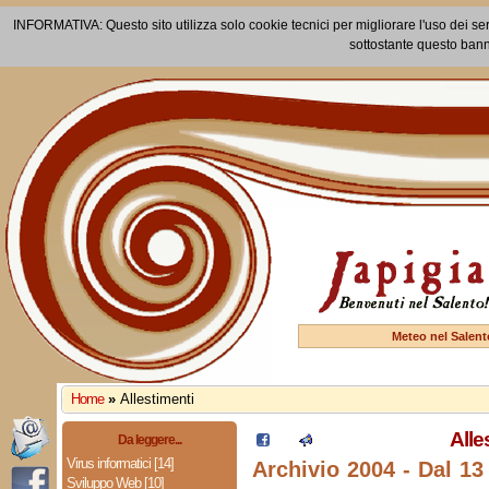
INFORMATIVA: Questo sito utilizza solo cookie tecnici per migliorare l'uso dei ser
sottostante questo bann
Meteo nel Salent
Home
»
Allestimenti
Alle
Da leggere...
Virus informatici [14]
Archivio 2004 - Dal 13
Sviluppo Web [10]