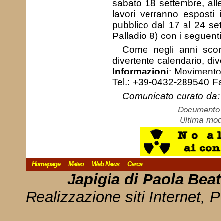
sabato 18 settembre, alle
lavori verranno esposti
pubblico dal 17 al 24 se
Palladio 8) con i seguenti
Come negli anni scors
divertente calendario, div
Informazioni
: Movimento 
Tel.: +39-0432-289540 F
Comunicato curato da:
Documento c
Ultima mod
Homepage
Meteo
Web News
Cerca
Japigia di Paola Bea
Realizzazione siti Internet, P