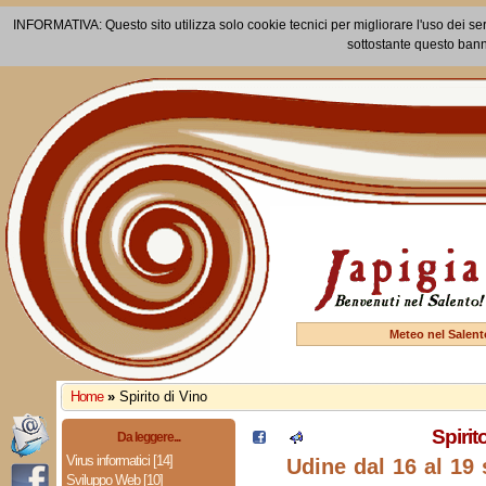
INFORMATIVA: Questo sito utilizza solo cookie tecnici per migliorare l'uso dei ser
sottostante questo bann
Meteo nel Salent
Home
»
Spirito di Vino
Spirit
Da leggere...
Virus informatici [14]
Udine dal 16 al 19
Sviluppo Web [10]