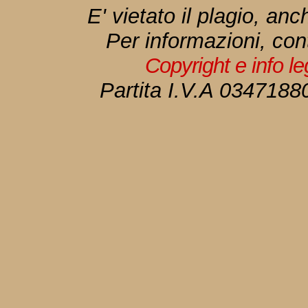
E' vietato il plagio, anc
Per informazioni, con
Copyright e info l
Partita I.V.A 034718