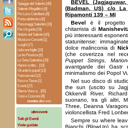
BEVEL (Jagjaguwar
Spiagge del Salento [45]
(Badman, US) c/o La
Salento Megalitico [4]
Pro Loco Cutrofiano [8]
Ripamonti 139 – MI
Posta elettronica [6]
Bevel
è il progett
Personaggi Salentini [10]
chitarrista di
Manishevit
Per chi guida [19]
Notizie dal Salento [43]
più interessanti esponent
Musica e Concerti [1]
statunitense: immaginat
Luoghi [17]
dolce malinconia di
Nic
Lidoconchiglie [10]
(che coverizza nel rec
Le tre Province [6]
Puppet Strings, Marion
La Terra Salentina [33]
Hanno scritto... [10]
avantgarde dei Gastr d
Gli antichi popoli [13]
minimalismo dei Popol V
Francescani [12]
Nel suo disco di studi
Fisco e Tasse [1]
Eventi [27]
the sun (uscito su Jagj
Diamo Voce a... [65]
Okkervill River, Richar
Corsi e Concorsi [8]
suonano, tra gli altri, 
mostra
altre voci
Three, Deanna Varagon
violoncellista Fred Lonbe
ultimi eventi
Tutti gli Eventi
Sempre su where leave
Visite guidate
Bianchi (BlowUp) ha scri