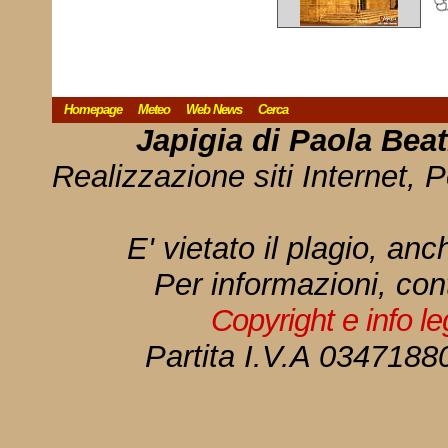
Homepage
Meteo
Web News
Cerca
Japigia di Paola Bea
Realizzazione siti Internet, P
E' vietato il plagio, anc
Per informazioni, con
Copyright e info l
Partita I.V.A 034718