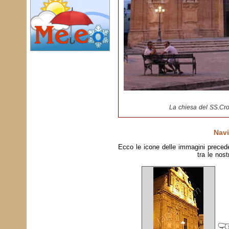
La chiesa del SS.Cro
Navi
Ecco le icone delle immagini preced
tra le nost