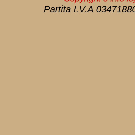
Partita I.V.A 034718