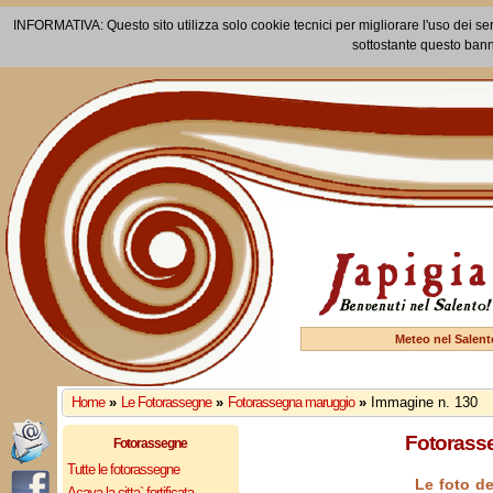
INFORMATIVA: Questo sito utilizza solo cookie tecnici per migliorare l'uso dei ser
sottostante questo bann
Meteo nel Salent
Home
»
Le Fotorassegne
»
Fotorassegna maruggio
»
Immagine n. 130
Fotorasse
Fotorassegne
Tutte le fotorassegne
Le foto de
Acaya la citta` fortificata