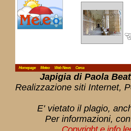
Homepage
Meteo
Web News
Cerca
Japigia di Paola Bea
Realizzazione siti Internet, P
E' vietato il plagio, anc
Per informazioni, con
Copyright e info l