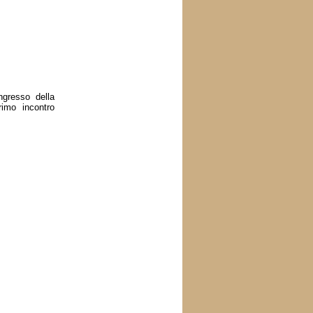
ngresso della
rimo incontro