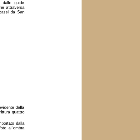
 dalle guide
ne attraversa
 passi da San
evidente della
ittura quattro
iportato dalla
foto all'ombra