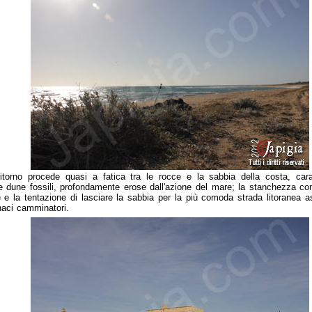
ritorno procede quasi a fatica tra le rocce e la sabbia della costa, cara
e dune fossili, profondamente erose dall'azione del mare; la stanchezza com
e e la tentazione di lasciare la sabbia per la più comoda strada litoranea 
naci camminatori.