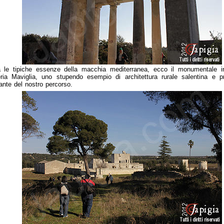
a le tipiche essenze della macchia mediterranea, ecco il monumentale i
ia Maviglia, uno stupendo esempio di architettura rurale salentina e p
ante del nostro percorso.