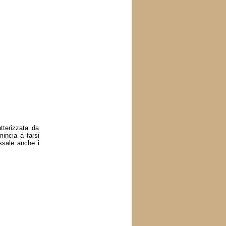
tterizzata da
incia a farsi
assale anche i