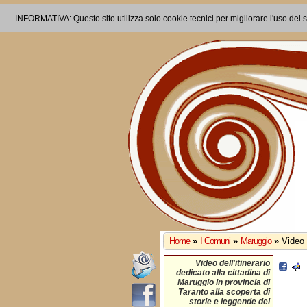
INFORMATIVA: Questo sito utilizza solo cookie tecnici per migliorare l'uso dei s
Home
»
I Comuni
»
Maruggio
»
Video 
Video dell'itinerario
dedicato alla cittadina di
Maruggio in provincia di
Taranto alla scoperta di
storie e leggende dei