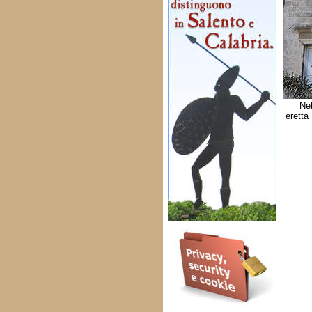
Nel
eretta