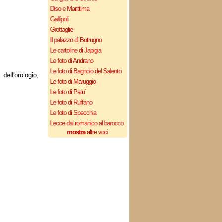
Diso e Marittima
Gallipoli
Grottaglie
Il palazzo di Botrugno
Le cartoline di Japigia
Le foto di Andrano
Le foto di Bagnolo del Salento
dell'orologio,
Le foto di Maruggio
Le foto di Patu`
Le foto di Ruffano
Le foto di Specchia
Lecce dal romanico al barocco
mostra
altre voci