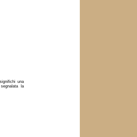
ignifichi una
segnalata la