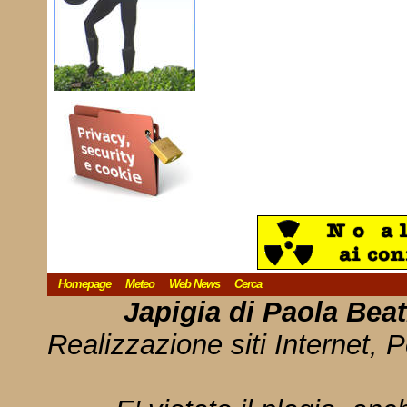
Homepage
Meteo
Web News
Cerca
Japigia di Paola Bea
Realizzazione siti Internet, P