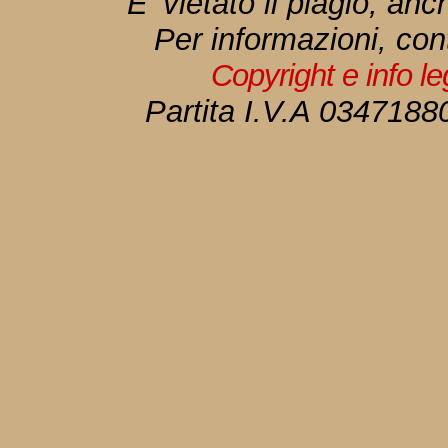
E' vietato il plagio, anc
Per informazioni, con
Copyright e info l
Partita I.V.A 034718