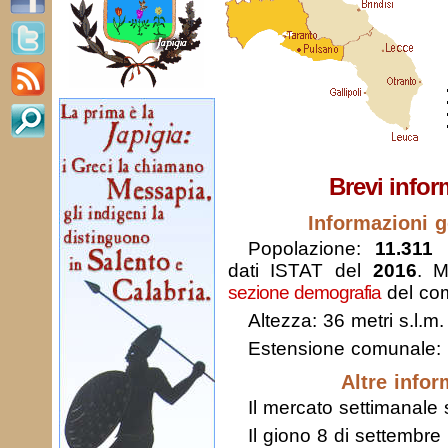
Brevi infor
Informazioni g
Popolazione:
11.311 
dati ISTAT del
2016
. M
sezione demografia
del com
Altezza: 36 metri s.l.m.
Estensione comunale:
Altre infor
Il mercato settimanale s
Il giono 8 di settembre 