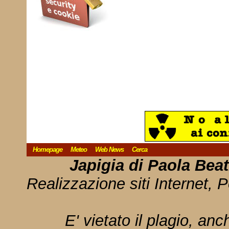
Homepage
Meteo
Web News
Cerca
Japigia di Paola Bea
Realizzazione siti Internet, P
E' vietato il plagio, anc