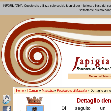
INFORMATIVA: Questo sito utilizza solo cookie tecnici per migliorare l'uso dei ser
sottostante questo bann
Meteo nel Salent
Home
»
I Comuni
»
Massafra
»
Popolazione di Massafra
»
Dettaglio ann
Dettaglio de
Di seguito un r