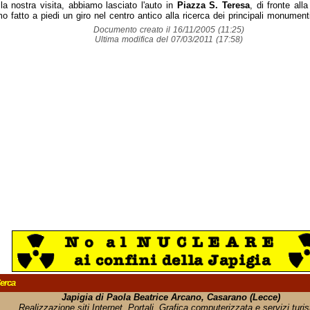
la nostra visita, abbiamo lasciato l'auto in
Piazza S. Teresa
, di fronte all
o fatto a piedi un giro nel centro antico alla ricerca dei principali monumenti
Documento creato il 16/11/2005 (11:25)
Ultima modifica del 07/03/2011 (17:58)
erca
Japigia di Paola Beatrice Arcano, Casarano (Lecce)
Realizzazione siti Internet, Portali, Grafica computerizzata e servizi turist