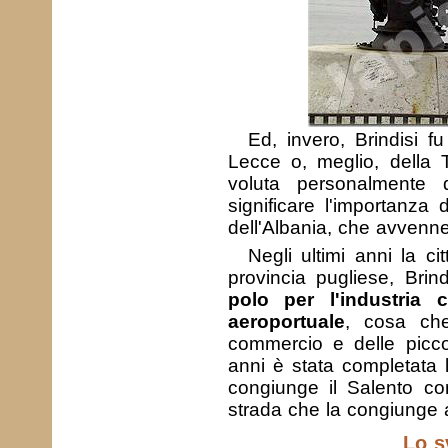
Ed, invero, Brindisi f
Lecce o, meglio, della 
voluta personalmente 
significare l'importanza 
dell'Albania, che avvenn
Negli ultimi anni la c
provincia pugliese, Brin
polo per l'industria 
aeroportuale
, cosa che
commercio e delle piccole
anni è stata completata l
congiunge il Salento co
strada che la congiunge a
Lo s