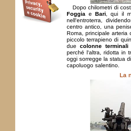
Dopo chilometri di cost
Foggia
e
Bari
, qui il
nell'entroterra, dividen
centro antico, una peni
Roma, principale arteria 
piccolo terrapieno di qui
due
colonne terminali
perché l'altra, ridotta i
oggi sorregge la statua 
capoluogo salentino.
La n