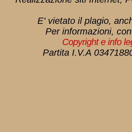
E' vietato il plagio, anc
Per informazioni, con
Copyright e info l
Partita I.V.A 034718