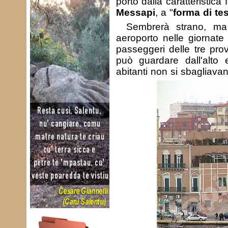
porto dalla caratteristica
Messapi
, a "
forma di te
Sembrerà strano, ma
aeroporto nelle giornate d
passeggeri delle tre prov
può guardare dall'alto 
abitanti non si sbagliavan