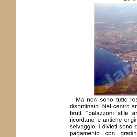
Ma non sono tutte rose
disordinato. Nel centro an
brutti "palazzoni stile 
ricordano le antiche origin
selvaggio. I divieti sono
pagamento con grattini