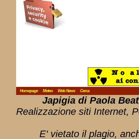
Homepage
Meteo
Web News
Cerca
Japigia di Paola Bea
Realizzazione siti Internet, P
E' vietato il plagio, anc