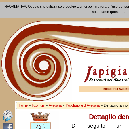
INFORMATIVA: Questo sito utilizza solo cookie tecnici per migliorare l'uso dei ser
sottostante questo bann
Meteo nel Salent
Home
»
I Comuni
»
Avetrana
»
Popolazione di Avetrana
»
Dettaglio anno
Dettaglio de
Di seguito un r