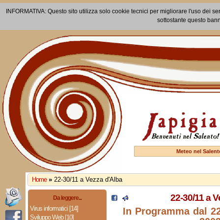
INFORMATIVA: Questo sito utilizza solo cookie tecnici per migliorare l'uso dei ser
sottostante questo bann
Meteo nel Salent
Home
»
22-30/11 a Vezza d'Alba
22-30/11 a V
Da leggere...
Virus informatici [14]
In Programma dal 2
Sviluppo Web [10]