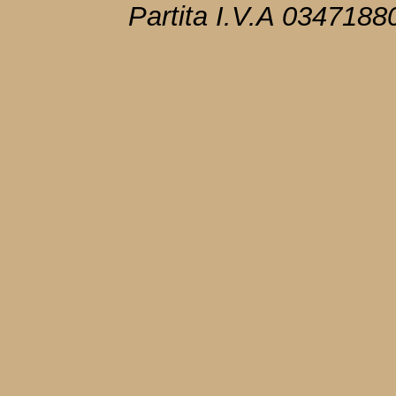
Partita I.V.A 034718