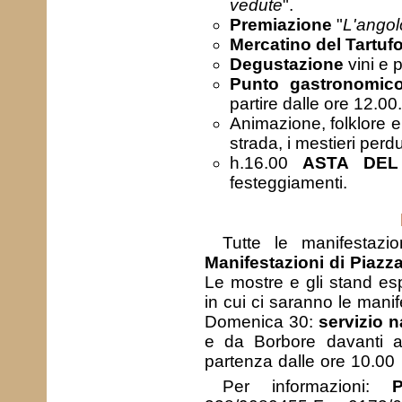
vedute
".
Premiazione
"
L'angolo
Mercatino del Tartufo 
Degustazione
vini e p
Punto gastronomic
partire dalle ore 12.00.
Animazione, folklore e 
strada, i mestieri perdu
h.16.00
ASTA DEL
festeggiamenti.
Tutte le manifestazi
Manifestazioni di Piazz
Le mostre e gli stand esp
in cui ci saranno le manif
Domenica 30:
servizio n
e da Borbore davanti a
partenza dalle ore 10.00
Per informazioni: