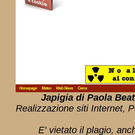
Homepage
Meteo
Web News
Cerca
Japigia di Paola Bea
Realizzazione siti Internet, P
E' vietato il plagio, anc