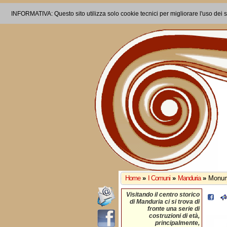
INFORMATIVA: Questo sito utilizza solo cookie tecnici per migliorare l'uso dei s
Home
»
I Comuni
»
Manduria
»
Monum
Visitando il centro storico
di Manduria ci si trova di
fronte una serie di
costruzioni di età,
principalmente,