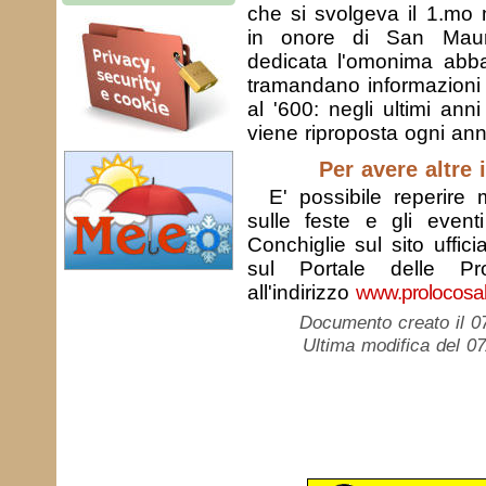
che si svolgeva il 1.mo
in onore di San Maur
dedicata l'omonima abba
tramandano informazioni 
al '600: negli ultimi ann
viene riproposta ogni ann
Per avere altre 
E' possibile reperire 
sulle feste e gli event
Conchiglie sul sito uffici
sul Portale delle Pr
all'indirizzo
www.prolocosale
Documento creato il 0
Ultima modifica del 0