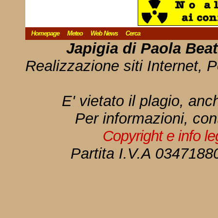
Homepage
Meteo
Web News
Cerca
Japigia di Paola Bea
Realizzazione siti Internet, P
E' vietato il plagio, anc
Per informazioni, con
Copyright e info l
Partita I.V.A 034718