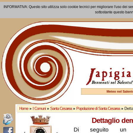
INFORMATIVA: Questo sito utilizza solo cookie tecnici per migliorare l'uso dei ser
sottostante questo bann
Meteo nel Salent
Home
»
I Comuni
»
Santa Cesarea
»
Popolazione di Santa Cesarea
»
Dett
Dettaglio de
Di seguito un r