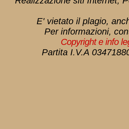
Realizzazione siti Internet, P
E' vietato il plagio, anc
Per informazioni, con
Copyright e info l
Partita I.V.A 034718