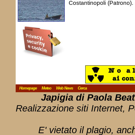
Costantinopoli (Patrono).
Homepage
Meteo
Web News
Cerca
Japigia di Paola Bea
Realizzazione siti Internet, P
E' vietato il plagio, anc