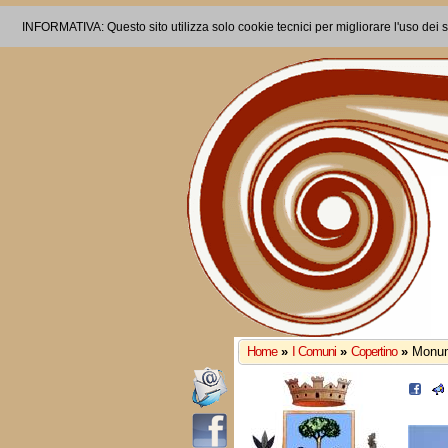
INFORMATIVA: Questo sito utilizza solo cookie tecnici per migliorare l'uso dei s
Home
»
I Comuni
»
Copertino
»
Monum