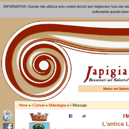
INFORMATIVA: Questo sito utilizza solo cookie tecnici per migliorare l'uso dei ser
sottostante questo bann
Meteo nel Salent
Home
»
I Comuni
»
Melendugno
»
I Messapi
I 
L'antica 