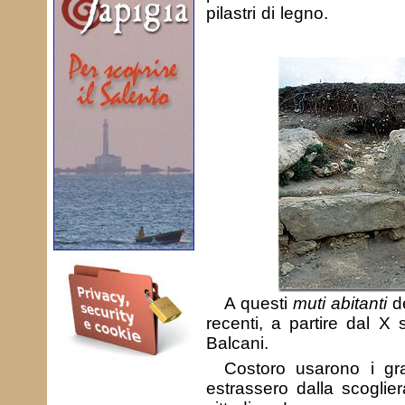
pilastri di legno.
A questi
muti abitanti
de
recenti, a partire dal X 
Balcani.
Costoro usarono i gra
estrassero dalla scoglie