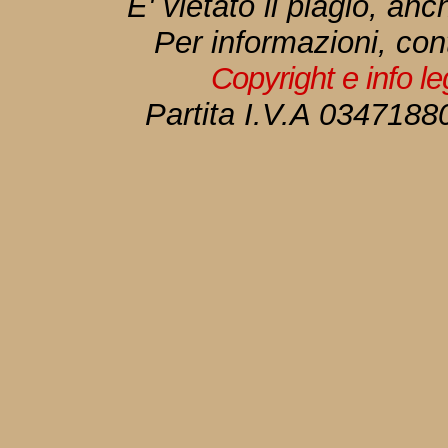
E' vietato il plagio, anc
Per informazioni, con
Copyright e info l
Partita I.V.A 034718