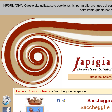
INFORMATIVA: Questo sito utilizza solo cookie tecnici per migliorare l'uso dei ser
sottostante questo bann
Meteo nel Salent
Home
»
I Comuni
»
Nardo`
»
Saccheggi e leggende
Saccheggi 
Saccheggi e