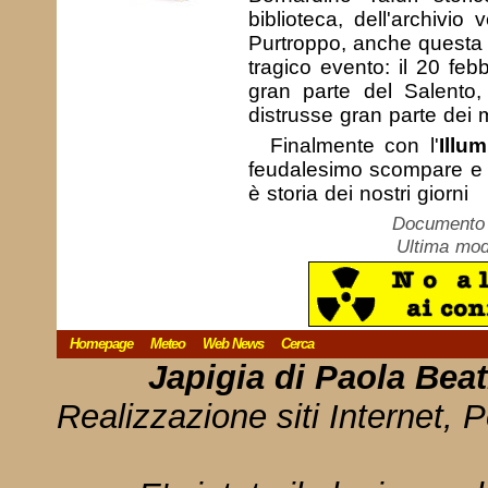
biblioteca, dell'archivio
Purtroppo, anche questa v
tragico evento: il 20 feb
gran parte del Salento,
distrusse gran parte dei
Finalmente con l'
Illu
feudalesimo scompare e co
è storia dei nostri giorni
Documento c
Ultima mod
Homepage
Meteo
Web News
Cerca
Japigia di Paola Bea
Realizzazione siti Internet, P