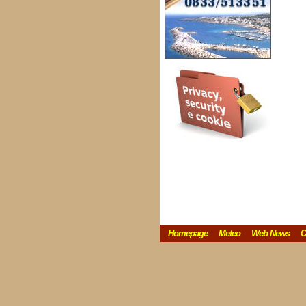
Homepage
Meteo
Web News
C