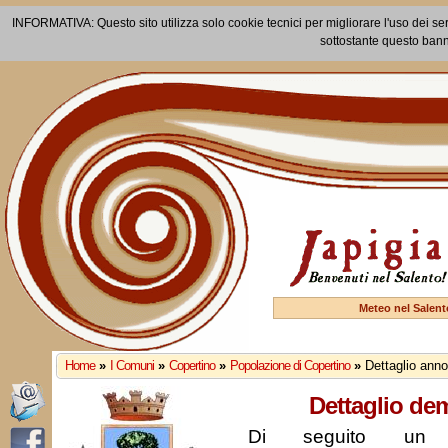
INFORMATIVA: Questo sito utilizza solo cookie tecnici per migliorare l'uso dei ser
sottostante questo bann
Meteo nel Salent
Home
»
I Comuni
»
Copertino
»
Popolazione di Copertino
»
Dettaglio ann
Dettaglio de
Di seguito un r