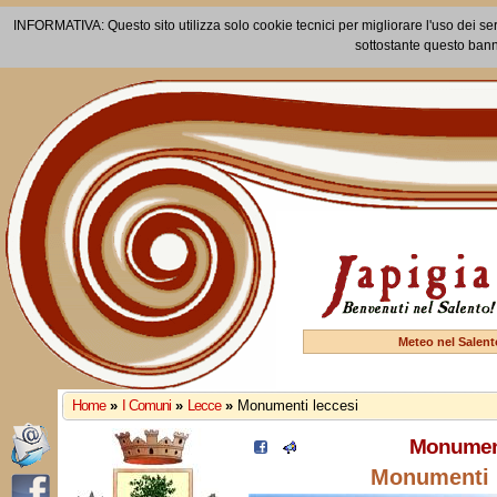
INFORMATIVA: Questo sito utilizza solo cookie tecnici per migliorare l'uso dei ser
sottostante questo bann
Meteo nel Salent
Home
»
I Comuni
»
Lecce
»
Monumenti leccesi
Monument
Monumenti 