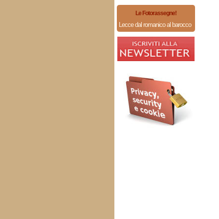
Le Fotorassegne!
Lecce dal romanico al barocco