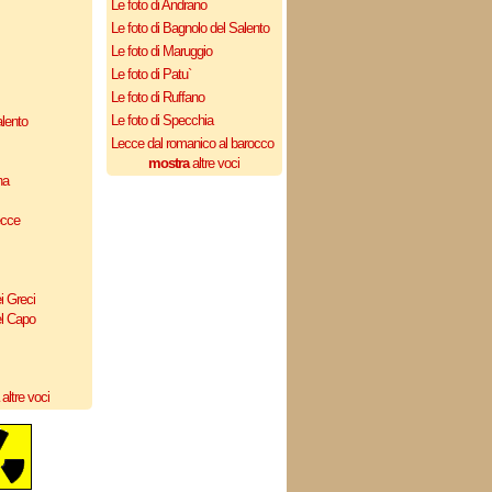
Le foto di Andrano
Le foto di Bagnolo del Salento
Le foto di Maruggio
Le foto di Patu`
Le foto di Ruffano
Le foto di Specchia
lento
Lecce dal romanico al barocco
mostra
altre voci
na
ecce
i Greci
el Capo
altre voci