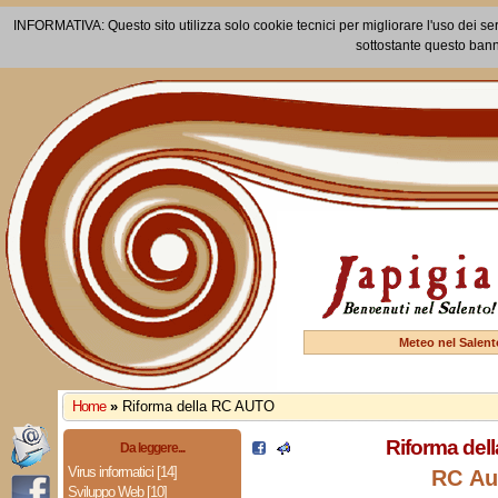
INFORMATIVA: Questo sito utilizza solo cookie tecnici per migliorare l'uso dei ser
sottostante questo bann
Meteo nel Salent
Home
»
Riforma della RC AUTO
Riforma del
Da leggere...
Virus informatici [14]
RC Au
Sviluppo Web [10]