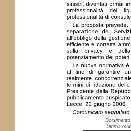
sinistri, diventati ormai
professionalità dei li
professionalità di consulen
La proposta prevede, in
separazione dei Servizi
all'obbligo della gestione
efficiente e corretta amm
sulla privacy e dell
potenziamento dei poteri 
La nuova normativa è d
al fine di garantire u
realmente concorrenzial
termini di riduzione delle
Presidente della Repubb
pubblicamente auspicato 
Lecce, 22 giugno 2006
Comunicato segnalato
Documento c
Ultima mod