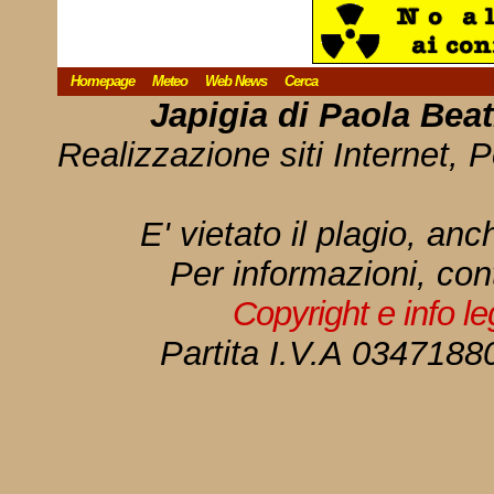
Homepage
Meteo
Web News
Cerca
Japigia di Paola Bea
Realizzazione siti Internet, P
E' vietato il plagio, anc
Per informazioni, con
Copyright e info l
Partita I.V.A 034718