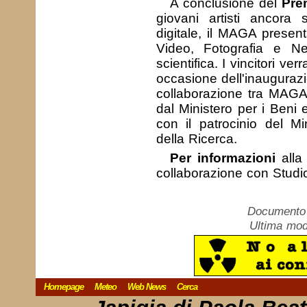
A conclusione del
Pre
giovani artisti ancora 
digitale, il MAGA present
Video, Fotografia e Ne
scientifica. I vincitori v
occasione dell'inaugurazi
collaborazione tra MAGA
dal Ministero per i Beni e
con il patrocinio del Min
della Ricerca.
Per informazioni
alla
collaborazione con Stud
Documento c
Ultima mod
Homepage
Meteo
Web News
Cerca