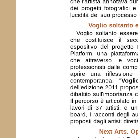
che l'artista annotava du
dei progetti fotografici 
lucidità del suo processo 
Voglio soltanto 
Voglio soltanto esser
che costituisce il se
espositivo del progetto
Platform, una piattaform
che attraverso le vo
professionisti dalle compe
aprire una riflessione 
contemporanea.­ "
Vogl
dell'edizione 2011 propos
dibattito sull'importanza 
Il percorso è articolato i
lavori di 37 artisti, e u
board, i racconti degli au
proposti dagli artisti dire
Next Arts. Op