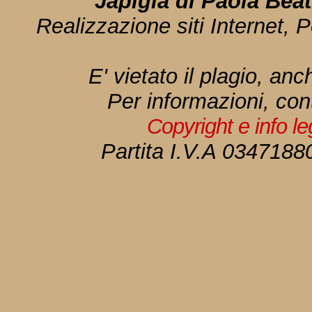
Japigia di Paola Bea
Realizzazione siti Internet, P
E' vietato il plagio, anc
Per informazioni, con
Copyright e info l
Partita I.V.A 034718