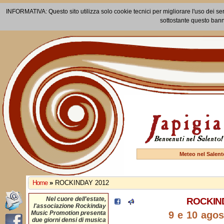
INFORMATIVA: Questo sito utilizza solo cookie tecnici per migliorare l'uso dei ser
sottostante questo bann
Meteo nel Salent
Home
»
ROCKINDAY 2012
Nel cuore dell'estate,
ROCKIND
l'associazione Rockinday
Music Promotion presenta
9 e 10 agos
due giorni densi di musica