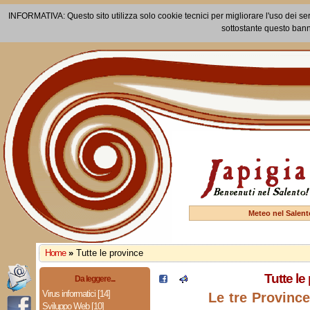
INFORMATIVA: Questo sito utilizza solo cookie tecnici per migliorare l'uso dei ser
sottostante questo bann
Meteo nel Salent
Home
»
Tutte le province
Tutte le
Da leggere...
Virus informatici [14]
Le tre Province
Sviluppo Web [10]