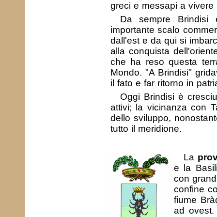
greci e messapi a vivere 
Da sempre Brindisi 
importante scalo commerci
dall'est e da qui si imbarc
alla conquista dell'orien
che ha reso questa terra
Mondo. "A Brindisi" grida
il fato e far ritorno in patri
Oggi Brindisi è cresci
attivi; la vicinanza con 
dello sviluppo, nonostant
tutto il meridione.
La
prov
e la Basil
con grandi
confine co
fiume Brà
ad ovest.