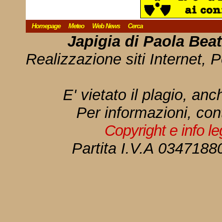
Homepage
Meteo
Web News
Cerca
Japigia di Paola Bea
Realizzazione siti Internet, P
E' vietato il plagio, anc
Per informazioni, con
Copyright e info l
Partita I.V.A 034718