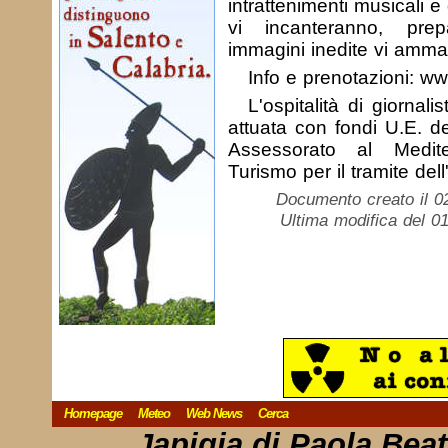
intrattenimenti musicali e
vi incanteranno, prep
immagini inedite vi amma
Info e prenotazioni: ww
L'ospitalità di giornali
attuata con fondi U.E. d
Assessorato al Medit
Turismo per il tramite del
Documento creato il 0
Ultima modifica del 01
Homepage
Meteo
Web News
Cerca
Japigia di Paola Bea