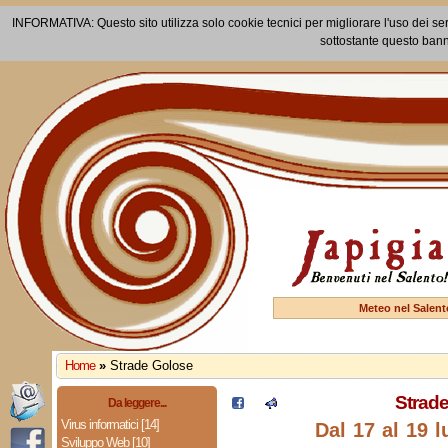
INFORMATIVA: Questo sito utilizza solo cookie tecnici per migliorare l'uso dei ser
sottostante questo bann
Meteo nel Salent
Home
»
Strade Golose
Strad
Da leggere...
Virus informatici [14]
Dal 17 al 19 l
Sviluppo Web [10]