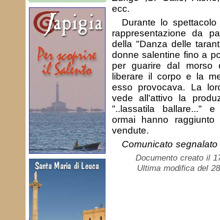
ecc.
Durante lo spettacolo
rappresentazione da par
della "Danza delle tarant
donne salentine fino a p
per guarire dal morso d
liberare il corpo e la me
esso provocava. La loro
vede all'attivo la produ
"..lassatila ballare..."
ormai hanno raggiunto l
vendute.
Comunicato segnalat
Documento creato il 1
Ultima modifica del 2