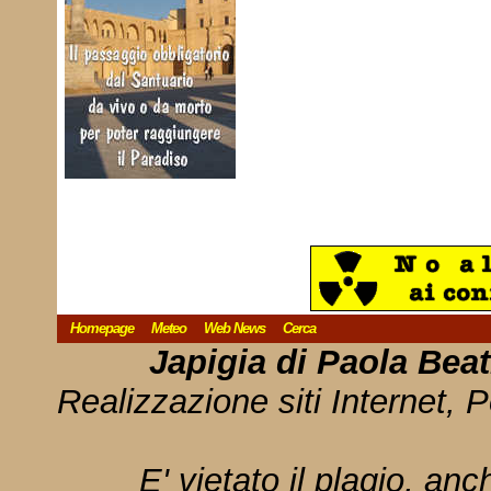
Homepage
Meteo
Web News
Cerca
Japigia di Paola Bea
Realizzazione siti Internet, P
E' vietato il plagio, anc