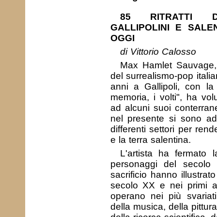
85 RITRATTI D
GALLIPOLINI E SALEN
OGGI
di Vittorio Calosso
Max Hamlet Sauvage, ar
del surrealismo-pop itali
anni a Gallipoli, con la
memoria, i volti", ha vo
ad alcuni suoi conterran
nel presente si sono ad
differenti settori per ren
e la terra salentina.
L'artista ha fermato 
personaggi del secolo 
sacrificio hanno illustra
secolo XX e nei primi 
operano nei più svariati
della musica, della pittura,