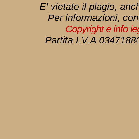
E' vietato il plagio, anc
Per informazioni, con
Copyright e info l
Partita I.V.A 034718