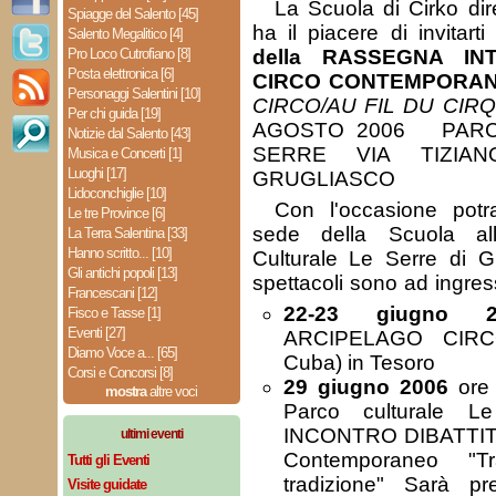
La Scuola di Cirko dir
Spiagge del Salento [45]
ha il piacere di invitar
Salento Megalitico [4]
Pro Loco Cutrofiano [8]
della RASSEGNA IN
Posta elettronica [6]
CIRCO CONTEMPORA
Personaggi Salentini [10]
CIRCO/AU FIL DU CIR
Per chi guida [19]
AGOSTO 2006 PARC
Notizie dal Salento [43]
SERRE VIA TIZIA
Musica e Concerti [1]
Luoghi [17]
GRUGLIASCO
Lidoconchiglie [10]
Con l'occasione potra
Le tre Province [6]
sede della Scuola all
La Terra Salentina [33]
Hanno scritto... [10]
Culturale Le Serre di G
Gli antichi popoli [13]
spettacoli sono ad ingres
Francescani [12]
22-23 giugno 2
Fisco e Tasse [1]
Eventi [27]
ARCIPELAGO CIRCO
Diamo Voce a... [65]
Cuba) in Tesoro
Corsi e Concorsi [8]
29 giugno 2006
ore 
mostra
altre voci
Parco culturale Le
INCONTRO DIBATTITO 
ultimi eventi
Contemporaneo "T
Tutti gli Eventi
tradizione" Sarà pre
Visite guidate