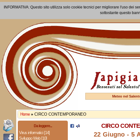
INFORMATIVA: Questo sito utilizza solo cookie tecnici per migliorare l'uso dei ser
sottostante questo bann
Meteo nel Salent
Home
»
CIRCO CONTEMPORANEO
CIRCO CONT
Da leggere...
Virus informatici [14]
22 Giugno - 5 
Sviluppo Web [10]