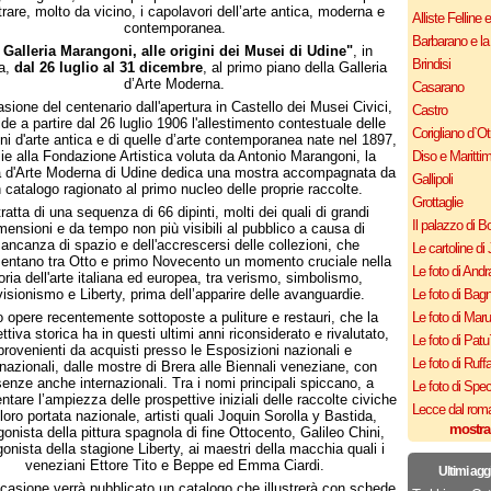
trare, molto da vicino, i capolavori dell’arte antica, moderna e
Alliste Felline 
contemporanea.
Barbarano e la
 Galleria Marangoni, alle origini dei Musei di Udine"
, in
Brindisi
a,
dal 26 luglio al 31 dicembre
, al primo piano della Galleria
d’Arte Moderna.
Casarano
sione del centenario dall'apertura in Castello dei Musei Civici,
Castro
de a partire dal 26 luglio 1906 l'allestimento contestuale delle
Corigliano d`Ot
oni d'arte antica e di quelle d’arte contemporanea nate nel 1897,
ie alla Fondazione Artistica voluta da Antonio Marangoni, la
Diso e Maritti
a d'Arte Moderna di Udine dedica una mostra accompagnata da
Gallipoli
 catalogo ragionato al primo nucleo delle proprie raccolte.
Grottaglie
tratta di una sequenza di 66 dipinti, molti dei quali di grandi
Il palazzo di B
mensioni e da tempo non più visibili al pubblico a causa di
ancanza di spazio e dell'accrescersi delle collezioni, che
Le cartoline di 
ntano tra Otto e primo Novecento un momento cruciale nella
Le foto di Andr
oria dell'arte italiana ed europea, tra verismo, simbolismo,
visionismo e Liberty, prima dell’apparire delle avanguardie.
Le foto di Bagn
 opere recentemente sottoposte a puliture e restauri, che la
Le foto di Mar
ttiva storica ha in questi ultimi anni riconsiderato e rivalutato,
Le foto di Patu
provenienti da acquisti presso le Esposizioni nazionali e
Le foto di Ruff
rnazionali, dalle mostre di Brera alle Biennali veneziane, con
enze anche internazionali. Tra i nomi principali spiccano, a
Le foto di Spe
tare l’ampiezza delle prospettive iniziali delle raccolte civiche
Lecce dal roma
 loro portata nazionale, artisti quali Joquin Sorolla y Bastida,
mostra
gonista della pittura spagnola di fine Ottocento, Galileo Chini,
gonista della stagione Liberty, ai maestri della macchia quali i
veneziani Ettore Tito e Beppe ed Emma Ciardi.
Ultimi agg
ccasione verrà pubblicato un catalogo che illustrerà con schede