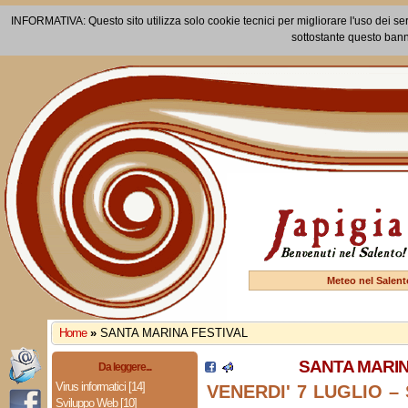
INFORMATIVA: Questo sito utilizza solo cookie tecnici per migliorare l'uso dei ser
sottostante questo bann
Meteo nel Salent
Home
»
SANTA MARINA FESTIVAL
SANTA MARIN
Da leggere...
Virus informatici [14]
VENERDI' 7 LUGLIO –
Sviluppo Web [10]