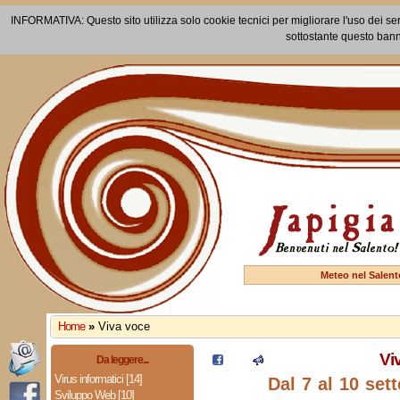
INFORMATIVA: Questo sito utilizza solo cookie tecnici per migliorare l'uso dei ser
sottostante questo bann
Meteo nel Salent
Home
»
Viva voce
Vi
Da leggere...
Virus informatici [14]
Dal 7 al 10 set
Sviluppo Web [10]