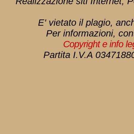
Realizzazione siti Internet, P
E' vietato il plagio, anc
Per informazioni, con
Copyright e info l
Partita I.V.A 034718