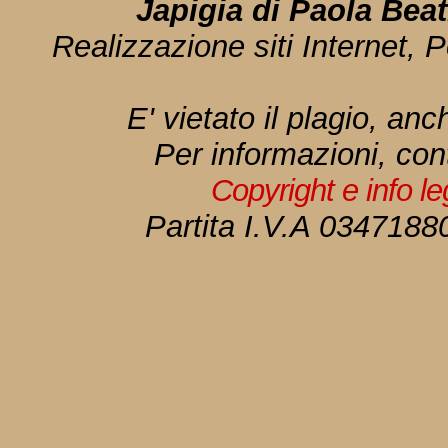
Japigia di Paola Bea
Realizzazione siti Internet, P
E' vietato il plagio, anc
Per informazioni, con
Copyright e info l
Partita I.V.A 034718