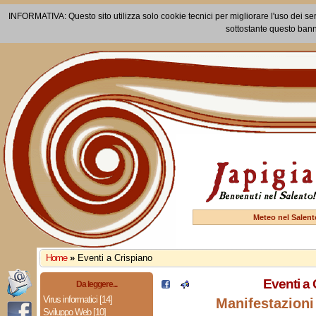
INFORMATIVA: Questo sito utilizza solo cookie tecnici per migliorare l'uso dei ser
sottostante questo bann
Meteo nel Salent
Home
»
Eventi a Crispiano
Eventi a 
Da leggere...
Virus informatici [14]
Manifestazioni
Sviluppo Web [10]