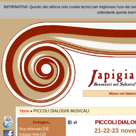
INFORMATIVA: Questo sito utilizza solo cookie tecnici per migliorare l'uso dei ser
sottostante questo bann
Meteo nel Salent
Home
»
PICCOLI DIALOGHI MUSICALI
PICCOLI DIALO
Da leggere...
Virus informatici [14]
21-22-23 nov
Sviluppo Web [10]