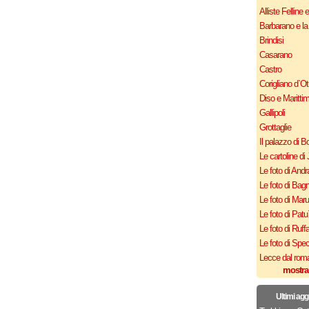
Alliste Felline 
Barbarano e la
Brindisi
Casarano
Castro
Corigliano d`Ot
Diso e Maritti
Gallipoli
Grottaglie
Il palazzo di B
Le cartoline di 
Le foto di Andr
Le foto di Bagn
Le foto di Mar
Le foto di Patu
Le foto di Ruff
Le foto di Spe
Lecce dal roma
mostra
Ultimi agg