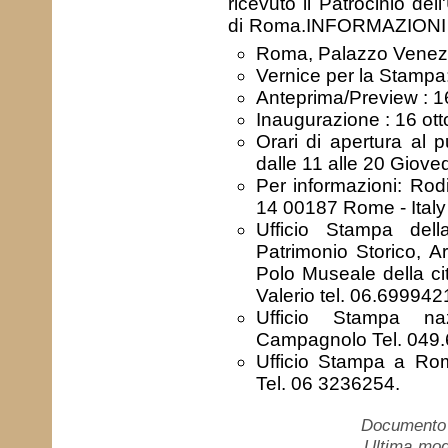
ricevuto il Patrocinio del
di Roma.INFORMAZIONI 
Roma, Palazzo Venezi
Vernice per la Stampa:
Anteprima/Preview : 16
Inaugurazione : 16 ott
Orari di apertura al 
dalle 11 alle 20 Gioved
Per informazioni: Rod
14 00187 Rome - Ital
Ufficio Stampa dell
Patrimonio Storico, Ar
Polo Museale della ci
Valerio tel. 06.69994
Ufficio Stampa na
Campagnolo Tel. 049
Ufficio Stampa a 
Tel. 06 3236254.
Documento c
Ultima mod