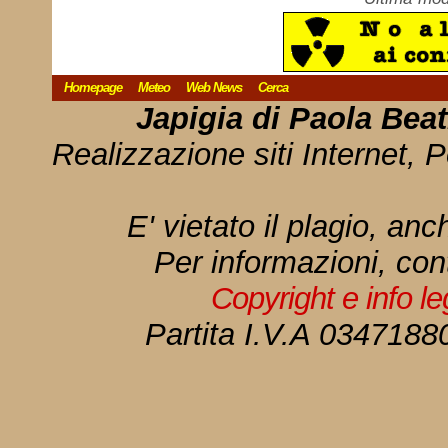
Homepage
Meteo
Web News
Cerca
Japigia di Paola Bea
Realizzazione siti Internet, P
E' vietato il plagio, anc
Per informazioni, con
Copyright e info l
Partita I.V.A 034718