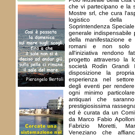
che vi partecipano e la 
Mostre srl, che cura l'as
logistico della ma
Soprintendenza Speciale 
generale indispensabile 
della manifestazione e 
romani e non solo 
all'iniziativa rendono fa
progetto attraverso la 
società Rodin Grandi 
disposizione la propria
esperienza nel settore 
degli eventi per rendere
ogni minimo particolare
antiquari che saranno
prestigiosissima rassegn
ed è curata da un Comit
da Marco Fabio Apolloni
Fabrizio Moretti, M
Veneziano che affian