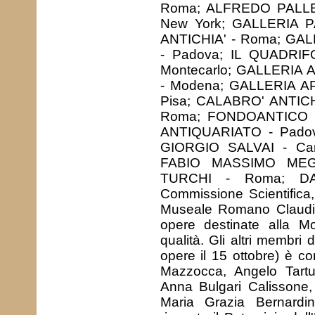
Roma; ALFREDO PALLES
New York; GALLERIA PA
ANTICHIA' - Roma; G
- Padova; IL QUADRIF
Montecarlo; GALLERIA
- Modena; GALLERIA 
Pisa; CALABRO' ANTIC
Roma; FONDOANTICO di
ANTIQUARIATO - Pado
GIORGIO SALVAI - Ca
FABIO MASSIMO MEG
TURCHI - Roma; DA
Commissione Scientifica,
Museale Romano Claudio 
opere destinate alla Mo
qualità. Gli altri membri 
opere il 15 ottobre) è 
Mazzocca, Angelo Tartuf
Anna Bulgari Calissone,
Maria Grazia Bernardin