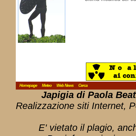
Homepage
Meteo
Web News
Cerca
Japigia di Paola Bea
Realizzazione siti Internet, P
E' vietato il plagio, anc