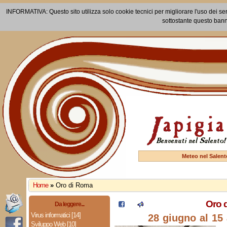
INFORMATIVA: Questo sito utilizza solo cookie tecnici per migliorare l'uso dei ser
sottostante questo bann
Meteo nel Salent
Home
»
Oro di Roma
Oro 
Da leggere...
Virus informatici [14]
28 giugno al 15
Sviluppo Web [10]