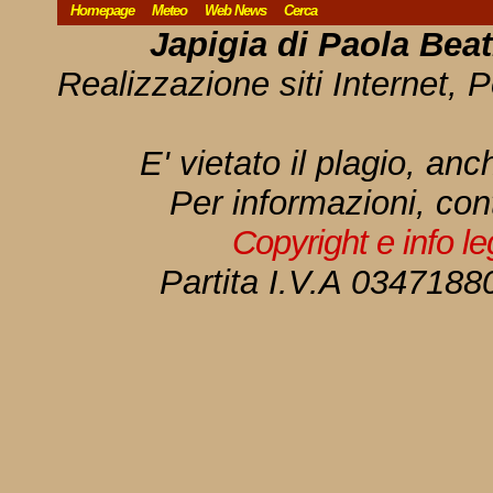
Homepage
Meteo
Web News
Cerca
Japigia di Paola Bea
Realizzazione siti Internet, P
E' vietato il plagio, anc
Per informazioni, con
Copyright e info l
Partita I.V.A 034718