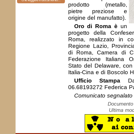
prodotto (metallo,
pietre preziose e
origine del manufatto).
Oro di Roma è
un
progetto della Confeser
Roma, realizzato in co
Regione Lazio, Provin
di Roma, Camera di C
Federazione Italiana Ora
Stato del Delaware, con
Italia-Cina e di Boscolo H
Ufficio Stampa
Dan
06.68193272 Federica Pa
Comunicato segnalato d
Documento c
Ultima mod