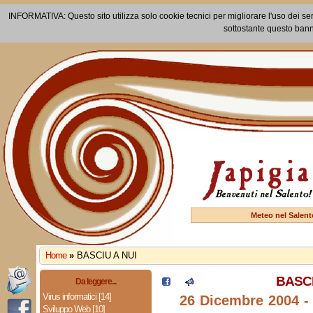
INFORMATIVA: Questo sito utilizza solo cookie tecnici per migliorare l'uso dei ser
sottostante questo bann
Meteo nel Salent
Home
»
BASCIU A NUI
BASCI
Da leggere...
Virus informatici [14]
26 Dicembre 2004 -
Sviluppo Web [10]