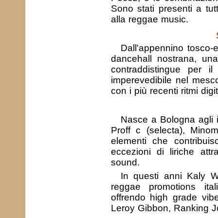
Sono stati presenti a tutt
alla reggae music.
Dall'appennino tosco-e
dancehall nostrana, una
contraddistingue per il
imperevedibile nel mescol
con i più recenti ritmi digit
Nasce a Bologna agli i
Proff c (selecta), Mino
elementi che contribuis
eccezioni di liriche att
sound.
In questi anni Kaly W
reggae promotions ita
offrendo high grade vib
Leroy Gibbon, Ranking J